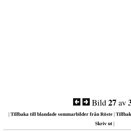
27
Bild
av
|
Tillbaka till blandade sommarbilder från Röste
|
Tillbak
Skriv ut
|