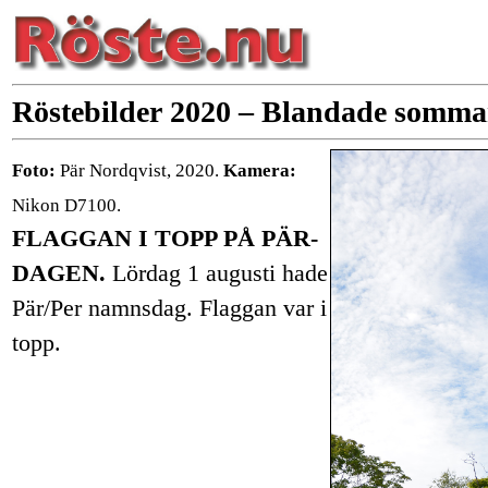
Röstebilder 2020 – Blandade sommar
Foto:
Pär Nordqvist, 2020.
Kamera:
Nikon D7100.
FLAGGAN I TOPP PÅ PÄR-
DAGEN.
Lördag 1 augusti hade
Pär/Per namnsdag. Flaggan var i
topp.